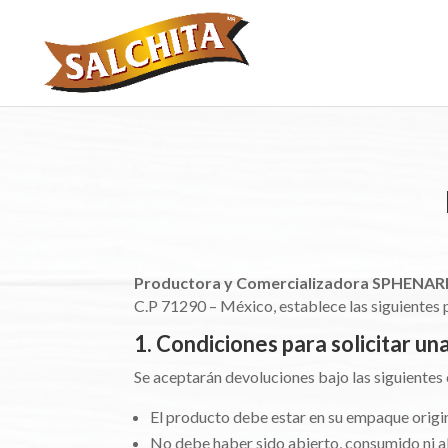
Productora y Comercializadora SPHENAR
C.P 71290 – México, establece las siguientes p
1. Condiciones para solicitar un
Se aceptarán devoluciones bajo las siguientes
El producto debe estar en su empaque origin
No debe haber sido abierto, consumido ni a