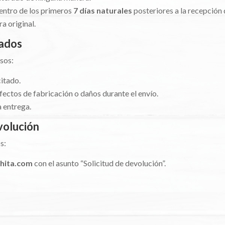
dentro de los primeros
7 días naturales
posteriores a la recepción 
a original.
tados
asos:
citado.
fectos de fabricación o daños durante el envío.
 entrega.
evolución
s:
hita.com
con el asunto “Solicitud de devolución”.