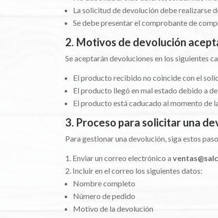
La solicitud de devolución debe realizarse 
Se debe presentar el comprobante de compr
2. Motivos de devolución acep
Se aceptarán devoluciones en los siguientes c
El producto recibido no coincide con el soli
El producto llegó en mal estado debido a de
El producto está caducado al momento de la
3. Proceso para solicitar una d
Para gestionar una devolución, siga estos paso
Enviar un correo electrónico a
ventas@salc
Incluir en el correo los siguientes datos:
Nombre completo
Número de pedido
Motivo de la devolución