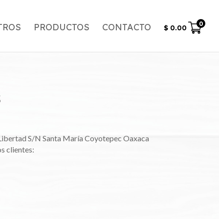
0
TROS
PRODUCTOS
CONTACTO
$
0.00
S
le Libertad S/N Santa María Coyotepec Oaxaca
s clientes: