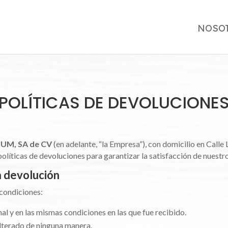
NOSO
POLÍTICAS DE DEVOLUCIONE
IUM, SA de CV
(en adelante, “la Empresa”), con domicilio en Cal
olíticas de devoluciones para garantizar la satisfacción de nuestro
a devolución
 condiciones:
al y en las mismas condiciones en las que fue recibido.
lterado de ninguna manera.