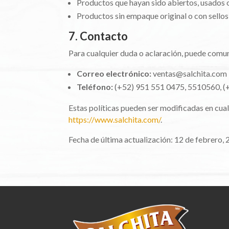
Productos que hayan sido abiertos, usados o
Productos sin empaque original o con sellos
7. Contacto
Para cualquier duda o aclaración, puede comuni
Correo electrónico:
ventas@salchita.com
Teléfono:
(+52) 951 551 0475, 5510560, (
Estas políticas pueden ser modificadas en cua
https://www.salchita.com/
.
Fecha de última actualización: 12 de febrero, 