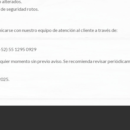
 alterados.
 de seguridad rotos.
carse con nuestro equipo de atención al cliente a través de:
+52) 55 1295 0929
lquier momento sin previo aviso. Se recomienda revisar periódica
2025.