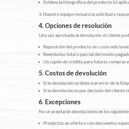
Evidencia fotográfica del producto (si aplic
Nuestro equipo revisará la solicitud y res
4. Opciones de resolución
Una vez aprobada la devolución, el cliente pod
Reposición del producto sin costo adicional
Reembolso total o parcial del monto pagad
Un cupón de crédito para futuras compras e
5. Costos de devolución
Si la devolución se debe a un error de la Em
Si la devolución es por decisión del cliente s
6. Excepciones
No se aceptarán devoluciones en los siguiente
Productos en oferta o con descuentos espec